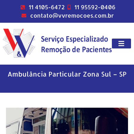
11 4105-6472
11 95592-0406
contato@vvremocoes.com.br
Ambulância Particular Zona Sul – SP