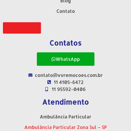
Blog
Contato
Clique aqui
Contatos
WhatsApp
contato@vvremocoes.com.br
11 4105-6472
11 95592-0406
Atendimento
Ambulância Particular
Ambulância Particular Zona Sul – SP